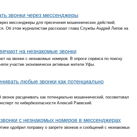
ать звонки через мессенджеры
через мессенджеры для пресечения мошеннических действий,
ься. Об этом журналистам рассказал глава Службы Андрей Липов на
твечают на незнакомые звонки
ют на звонки с незнакомых номеров. В опросе сервиса по поиску
няли участие экономически активные жители Уфы.
енивать любые звонки как потенциально
звонок расценивать как потенциально мошеннический, посоветовал
эксперт по кибербезопасности Алексей Раевский.
 звонки с незнакомых номеров в мессенджерах
тике одобрил поправку о запрете звонков и сообщений с незнакомых