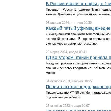
В России ввели штрафы до 1 м
Президент России Владимир Путин подпис
звонки. Документ опубликован на портале
05 апреля 2024, пятница 09:39
Каждый пятый уфимец ежедне
С ежедневными звонками телефонных моше
активный горожанин. В опросе сервиса по
экономически активные граждане.
20 марта 2024, среда 09:41
ГД во втором чтении приняла 
Госдума приняла во втором чтении законо
звонки и рекламу кредитов или займов без
марта.
31 октября 2023, вторник 10:27
Правительство поддержало про
Правительство РФ 30 октября поддержало 
с условием доработки.
25 октября 2023, среда 10:07