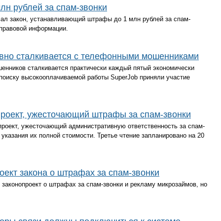
лн рублей за спам-звонки
ал закон, устанавливающий штрафы до 1 млн рублей за спам-
 правовой информации.
вно сталкивается с телефонными мошенниками
нников сталкивается практически каждый пятый экономически
 поиску высокооплачиваемой работы SuperJob приняли участие
проект, ужесточающий штрафы за спам-звонки
проект, ужесточающий административную ответственность за спам-
 указания их полной стоимости. Третье чтение запланировано на 20
ект закона о штрафах за спам-звонки
законопроект о штрафах за спам-звонки и рекламу микрозаймов, но