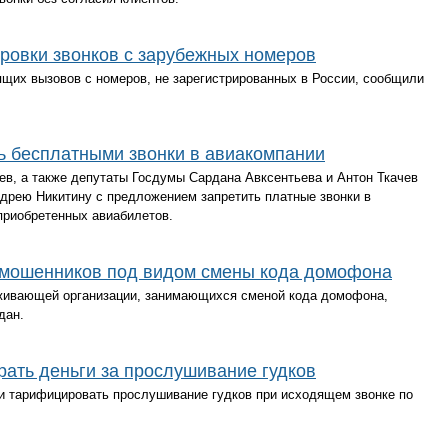
ровки звонков с зарубежных номеров
щих вызовов с номеров, не зарегистрированных в России, сообщили
ь бесплатными звонки в авиакомпании
в, а также депутаты Госдумы Сардана Авксентьева и Антон Ткачев
дрею Никитину с предложением запретить платные звонки в
приобретенных авиабилетов.
 мошенников под видом смены кода домофона
живающей организации, занимающихся сменой кода домофона,
дан.
ать деньги за прослушивание гудков
ли тарифицировать прослушивание гудков при исходящем звонке по