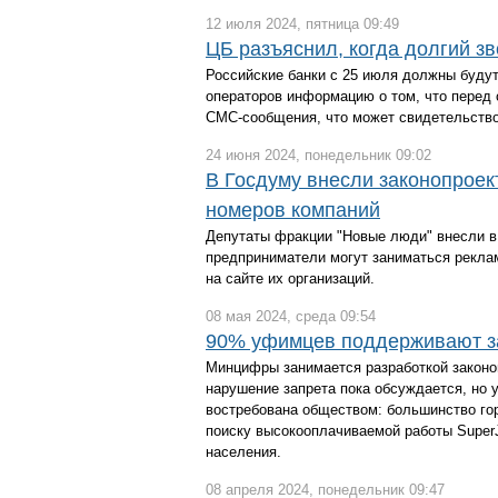
12 июля 2024, пятница 09:49
ЦБ разъяснил, когда долгий з
Российские банки с 25 июля должны буду
операторов информацию о том, что перед
СМС-сообщения, что может свидетельство
24 июня 2024, понедельник 09:02
В Госдуму внесли законопроек
номеров компаний
Депутаты фракции "Новые люди" внесли в
предприниматели могут заниматься рекла
на сайте их организаций.
08 мая 2024, среда 09:54
90% уфимцев поддерживают за
Минцифры занимается разработкой законо
нарушение запрета пока обсуждается, но 
востребована обществом: большинство го
поиску высокооплачиваемой работы SuperJ
населения.
08 апреля 2024, понедельник 09:47