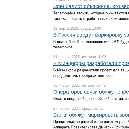
Специалист объяснила, кто зво
Телефонные звонки, которые обрываются ч
тактика — часть отработанных схем мошен
19 марта 2025, среда 10:00
В России введут маркировку з
В целях борьбы с мошенниками в РФ будет
телефонов.
31 января 2025, пятница 10:08
В Минцифры разработали прое
В Минцифры разработали проект для защ
определитель городских номеров.
30 января 2025, четверг 09:42
Операторов связи обяжут опр
Власти вводят общероссийский автоматич
27 ноября 2024, среда 09:41
Банки обяжут маркировать зво
Правительство разработало пакет мер по 
Аппарата Правительства Дмитрий Григорен