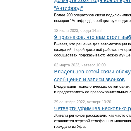
До марта 2024 года все опера
"Антифрод"
Более 200 операторов связи подключились
номеров "Антифрод", сообщил руководите
12 июля 2023, среда 14:58
9 признаков, что вам стоит вы
Бывает, что решение для автоматизации ис
ожиданий. Порой даже всё работает «нор
сообществах подсказывают: можно лучше
02 марта 2023, четверг 10:00
Владельцев сетей связи обяжу
сообщения и записи звонков
Владельцев технологических сетей связи
и предоставлять ее правоохранительным о
29 сентября 2022, четверг 10:20
Четверти уфимцев несколько р
Жители регионов рассказали, как часто с
становится жертвой телефонных мошенник
граждане из Уфы.