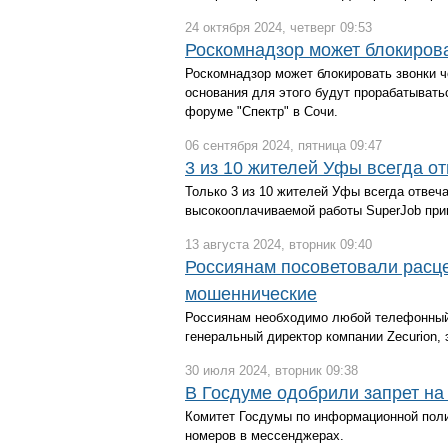
24 октября 2024, четверг 09:53
Роскомнадзор может блокиров
Роскомнадзор может блокировать звонки 
основания для этого будут прорабатыват
форуме "Спектр" в Сочи.
06 сентября 2024, пятница 09:47
3 из 10 жителей Уфы всегда о
Только 3 из 10 жителей Уфы всегда отвеча
высокооплачиваемой работы SuperJob при
13 августа 2024, вторник 09:40
Россиянам посоветовали расц
мошеннические
Россиянам необходимо любой телефонный 
генеральный директор компании Zecurion, 
30 июля 2024, вторник 09:38
В Госдуме одобрили запрет на
Комитет Госдумы по информационной поли
номеров в мессенджерах.