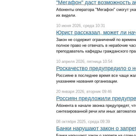
"Мегафон" даст возможность 
Абоненты оператора "Мегафон" смогут ука
их видели.
10 июня 2026, среда 10:31
Юрист рассказал, может ли на
Закон не содержит ограничений по времен
полное право не отвечать в нерабочие час
преподаватель кафедры гражданского пра
10 апреля 2026, пятница 10:54
Роскачество предупредило о н
Россияне в последнее время все чаще жа
указанием названия организации.
20 января 2026, вторник 09:46
Россиян предложили предупре
Абонента в начале звонка предупредят, ч
синтезированной речи или иных автоматиз
08 октября 2025, среда 09:39
Банки нарушают закон о запре
Банки нарушают закон о запрете на спам-з