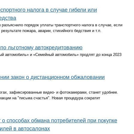
спортного налога в случае гибели или
едства
разъяснило порядок уплаты транспортного налога в случае, если
результате пожара, аварии, стихийного бедствия и т.п.
 по льготному автокредитованию
ый автомобиль» и «Семейный автомобиль» продлят до конца 2023
ении закон о дистанционном обжаловании
гах, зафиксированные видео- и фотокамерами, станет удобнее.
акции на "письма счастья". Новая процедура сократит
о способах обмана потребителей при покупке
илей в автосалонах