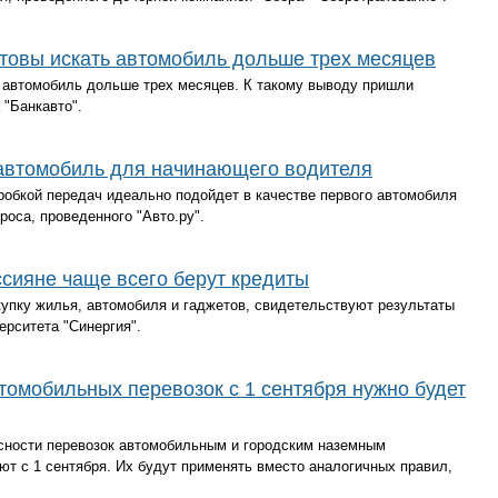
товы искать автомобиль дольше трех месяцев
ь автомобиль дольше трех месяцев. К такому выводу пришли
"Банкавто".
автомобиль для начинающего водителя
обкой передач идеально подойдет в качестве первого автомобиля
оса, проведенного "Авто.ру".
ссияне чаще всего берут кредиты
купку жилья, автомобиля и гаджетов, свидетельствуют результаты
ерситета "Синергия".
томобильных перевозок с 1 сентября нужно будет
сности перевозок автомобильным и городским наземным
ют с 1 сентября. Их будут применять вместо аналогичных правил,