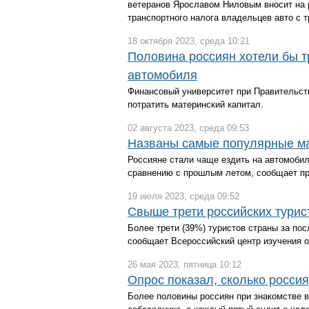
ветеранов Ярославом Ниловым вносит на 
транспортного налога владельцев авто с
18 октября 2023, среда 10:21
Половина россиян хотели бы т
автомобиля
Финансовый университет при Правительств
потратить материнский капитал.
02 августа 2023, среда 09:53
Названы самые популярные ма
Россияне стали чаще ездить на автомобил
сравнению с прошлым летом, сообщает пре
19 июля 2023, среда 09:52
Свыше трети российских турис
Более трети (39%) туристов страны за по
сообщает Всероссийский центр изучения 
26 мая 2023, пятница 10:12
Опрос показал, сколько россия
Более половины россиян при знакомстве 