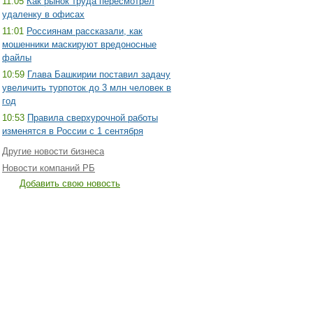
11:05
Как рынок труда пересмотрел
удаленку в офисах
11:01
Россиянам рассказали, как
мошенники маскируют вредоносные
файлы
10:59
Глава Башкирии поставил задачу
увеличить турпоток до 3 млн человек в
год
10:53
Правила сверхурочной работы
изменятся в России с 1 сентября
Другие новости бизнеса
Новости компаний РБ
Добавить свою новость