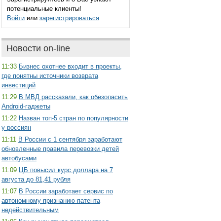
потенциальные клиенты!
Войти
или
зарегистрироваться
Новости on-line
11:33
Бизнес охотнее входит в проекты,
где понятны источники возврата
инвестиций
11:29
В МВД рассказали, как обезопасить
Android-гаджеты
11:22
Назван топ-5 стран по популярности
у россиян
11:11
В России с 1 сентября заработают
обновленные правила перевозки детей
автобусами
11:09
ЦБ повысил курс доллара на 7
августа до 81,41 рубля
11:07
В России заработает сервис по
автономному признанию патента
недействительным