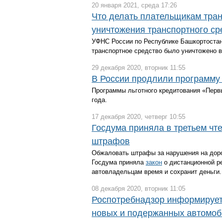
20 января 2021, среда 17:26
Что делать плательщикам тран
уничтожения транспортного ср
УФНС России по Республике Башкортостан 
транспортное средство было уничтожено в 
29 декабря 2020, вторник 11:55
В России продлили программу
Программы льготного кредитования «Перв
года.
17 декабря 2020, четверг 10:55
Госдума приняла в третьем чт
штрафов
Обжаловать штрафы за нарушения на доро
Госдума приняла
закон
о дистанционной ре
автовладельцам время и сохранит деньги.
08 декабря 2020, вторник 11:05
Роспотребнадзор информирует 
новых и подержанных автомоб