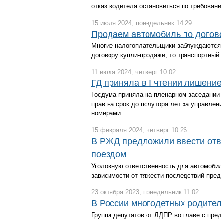
отказ водителя остановиться по требовани
15 июля 2024, понедельник 14:29
Продаем автомобиль по договор
Многие налогоплательщики заблуждаются, п
договору купли-продажи, то транспортный 
11 июля 2024, четверг 10:02
ГД приняла в I чтении лишени
Госдума приняла на пленарном заседании 
прав на срок до полутора лет за управле
номерами.
15 февраля 2024, четверг 10:26
В РЖД предложили ввести отв
поездом
Уголовную ответственность для автомоби
зависимости от тяжести последствий пре
23 октября 2023, понедельник 11:02
В России многодетных родител
Группа депутатов от ЛДПР во главе с пре