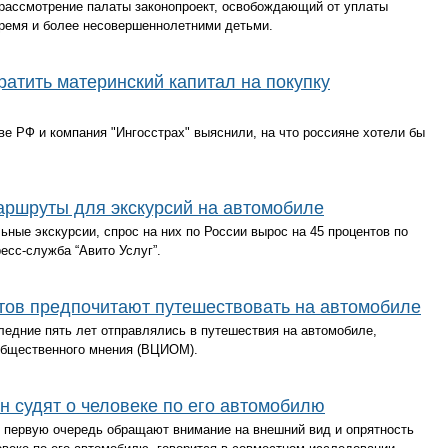
рассмотрение палаты законопроект, освобождающий от уплаты
 тремя и более несовершеннолетними детьми.
ратить материнский капитал на покупку
е РФ и компания "Ингосстрах" выяснили, на что россияне хотели бы
ршруты для экскурсий на автомобиле
ьные экскурсии, спрос на них по России вырос на 45 процентов по
сс-служба “Авито Услуг”.
тов предпочитают путешествовать на автомобиле
следние пять лет отправлялись в путешествия на автомобиле,
общественного мнения (ВЦИОМ).
н судят о человеке по его автомобилю
в первую очередь обращают внимание на внешний вид и опрятность