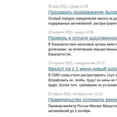
05 мая 2021, среда 11:08
Продавать подержанную бытов
Особый порядок определения налога на д
подержанных автомобилей, распространит
28 апреля 2021, среда 14:55
Проверь и оплати задолженнос
В Башкортостане налоговые органы вмест
должникам, не оплатившим имущественные
Башкортостан.
12 апреля 2021, понедельник 10:23
Введут ли с 1 июня новый штр
В СМИ снова стали распространять слух о
Штрафовать их, якобы, будут за шины не п
будет. Более того, требование по установк
01 марта 2021, понедельник 12:10
Правительство отложило введ
Премьер-министр России Михаил Мишустин
автомобилей до 1 октября.