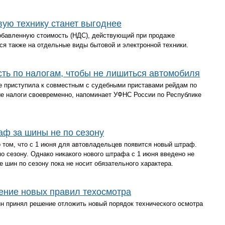
ую технику станет выгоднее
обавленную стоимость (НДС), действующий при продаже
ся также на отдельные виды бытовой и электронной техники.
ть по налогам, чтобы не лишиться автомобиля
е приступила к совместным с судебными приставами рейдам по
 налоги своевременно, напоминает УФНС России по Республике
аф за шины не по сезону
 том, что с 1 июня для автовладельцев появится новый штраф.
о сезону. Однако никакого нового штрафа с 1 июня введено не
е шин по сезону пока не носит обязательного характера.
ение новых правил техосмотра
 принял решение отложить новый порядок технического осмотра