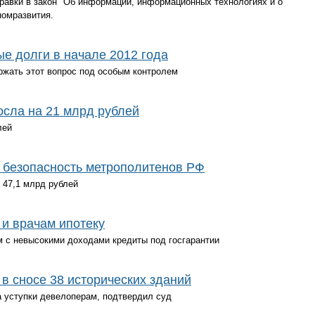
правки в закон "Об информации, информационных технологиях и о
омразвития.
е долги в начале 2012 года
ржать этот вопрос под особым контролем
осла на 21 млрд рублей
лей
 безопасность метрополитенов РФ
 47,1 млрд рублей
и врачам ипотеку
 с невысокими доходами кредиты под госгарантии
в сносе 38 исторических зданий
 уступки девелоперам, подтвердил суд