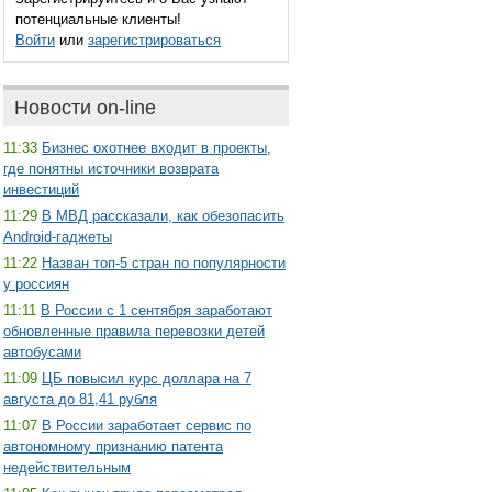
потенциальные клиенты!
Войти
или
зарегистрироваться
Новости on-line
11:33
Бизнес охотнее входит в проекты,
где понятны источники возврата
инвестиций
11:29
В МВД рассказали, как обезопасить
Android-гаджеты
11:22
Назван топ-5 стран по популярности
у россиян
11:11
В России с 1 сентября заработают
обновленные правила перевозки детей
автобусами
11:09
ЦБ повысил курс доллара на 7
августа до 81,41 рубля
11:07
В России заработает сервис по
автономному признанию патента
недействительным