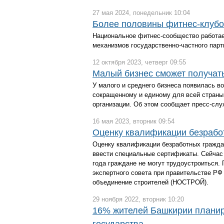
27 мая 2024, понедельник 10:04
Более половины фитнес-клубо
Национальное фитнес-сообщество работае
механизмов государственно-частного парт
12 октября 2023, четверг 09:55
Малый бизнес сможет получат
У малого и среднего бизнеса появилась 
сокращенному и единому для всей страны
организации. Об этом сообщает пресс-слу
16 мая 2023, вторник 09:54
Оценку квалификации безработ
Оценку квалификации безработных граждан
ввести специальные сертификаты. Сейчас 
года граждане не могут трудоустроиться.
экспертного совета при правительстве Р
объединение строителей (НОСТРОЙ).
29 ноября 2022, вторник 10:20
16% жителей Башкирии планир