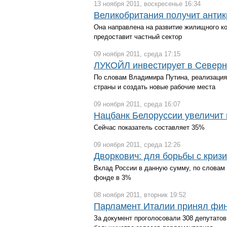
13 ноября 2011, воскресенье 16:34
Великобритания получит анти
Она направлена на развитие жилищного к
предоставит частный сектор
09 ноября 2011, среда 17:15
ЛУКОЙЛ инвестирует в Северн
По словам Владимира Путина, реализация 
страны и создать новые рабочие места
09 ноября 2011, среда 16:07
Нацбанк Белоруссии увеличит 
Сейчас показатель составляет 35%
09 ноября 2011, среда 12:26
Дворкович: для борьбы с кри
Вклад России в данную сумму, по словам 
фонде в 3%
08 ноября 2011, вторник 19:52
Парламент Италии принял фино
За документ проголосовали 308 депутато