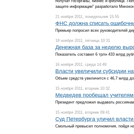
получат госорганы, бизнес и физлица. По
защите информации" разработало Минэкон
21 ноября 2011, понедельник 15:55
ФНС должна списать ошибочны
Премьер попросил всех руководителей де
18 ноября 2011, пятница 10:31
Денежная база за неделю выр
Показатель составил 6 трлн 433 млрд руб
16 ноября 2011, среда 14:49
Власти увеличили субсидии на
Объем средств увеличится с 46,7 млрд до
15 ноября 2011, вторник 10:32
Медведев пообещал учителям 
Президент предложил выдавать россиянам
15 ноября 2011, вторник 09:41
Суд Петербурга уличил власти 
Смольный превысил полномочия, пойдя на