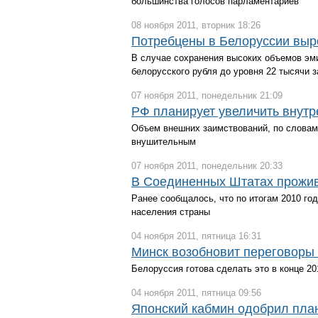
большинства голосов парламентариев
08 ноября 2011, вторник 18:26
Потребцены в Белоруссии выр
В случае сохранения высоких объемов эм
белорусского рубля до уровня 22 тысячи 
07 ноября 2011, понедельник 21:09
РФ планирует увеличить внутр
Объем внешних заимствований, по словам
внушительным
07 ноября 2011, понедельник 20:33
В Соединенных Штатах прожив
Ранее сообщалось, что по итогам 2010 год
населения страны
04 ноября 2011, пятница 16:31
Минск возобновит переговоры
Белоруссия готова сделать это в конце 20
04 ноября 2011, пятница 09:56
Японский кабмин одобрил пла