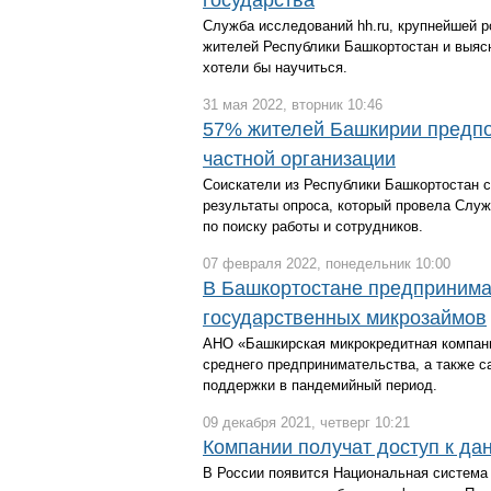
государства
Служба исследований hh.ru, крупнейшей р
жителей Республики Башкортостан и выяс
хотели бы научиться.
31 мая 2022, вторник 10:46
57% жителей Башкирии предпоч
частной организации
Соискатели из Республики Башкортостан с
результаты опроса, который провела Слу
по поиску работы и сотрудников.
07 февраля 2022, понедельник 10:00
В Башкортостане предпринима
государственных микрозаймов
АНО «Башкирская микрокредитная компани
среднего предпринимательства, а также 
поддержки в пандемийный период.
09 декабря 2021, четверг 10:21
Компании получат доступ к да
В России появится Национальная система 