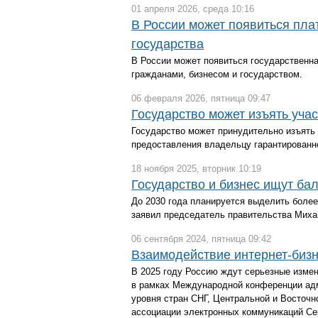
01 апреля 2026, среда 10:16
В России может появиться пла
государства
В России может появиться государственн
гражданами, бизнесом и государством.
06 февраля 2026, пятница 09:47
Государство может изъять уча
Государство может принудительно изъять
предоставления владельцу гарантированн
18 ноября 2025, вторник 10:19
Государство и бизнес ищут ба
До 2030 года планируется выделить более
заявил председатель правительства Миха
06 сентября 2024, пятница 09:42
Взаимодействие интернет-бизн
В 2025 году Россию ждут серьезные измен
в рамках Международной конференции адм
уровня стран СНГ, Центральной и Восточн
ассоциации электронных коммуникаций Се