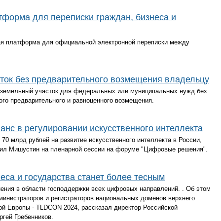
тформа для переписки граждан, бизнеса и
ая платформа для официальной электронной переписки между
сток без предварительного возмещения владельцу
 земельный участок для федеральных или муниципальных нужд без
ого предварительного и равноценного возмещения.
ланс в регулировании искусственного интеллекта
 70 млрд рублей на развитие искусственного интеллекта в России,
ил Мишустин на пленарной сессии на форуме "Цифровые решения".
еса и государства станет более тесным
ения в области господдержки всех цифровых направлений. . Об этом
инистраторов и регистраторов национальных доменов верхнего
ой Европы - TLDCON 2024, рассказал директор Российской
ргей Гребенников.