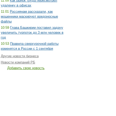
11:05
Как рынок труда пересмотрел
удаленку в офисах
11:01
Россиянам рассказали, как
мошенники маскируют вредоносные
файлы
10:59
Глава Башкирии поставил задачу
увеличить турпоток до 3 млн человек в
год
10:53
Правила сверхурочной работы
изменятся в России с 1 сентября
Другие новости бизнеса
Новости компаний РБ
Добавить свою новость