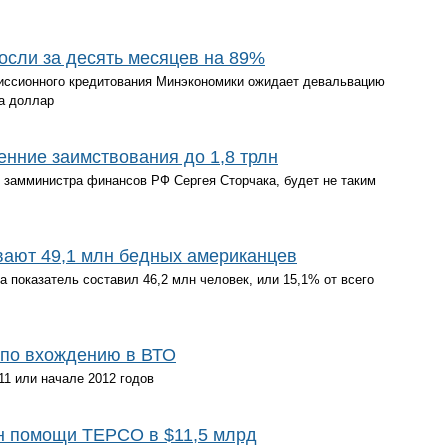
осли за десять месяцев на 89%
иссионного кредитования Минэкономики ожидает девальвацию
за доллар
енние заимствования до 1,8 трлн
 замминистра финансов РФ Сергея Сторчака, будет не таким
ают 49,1 млн бедных американцев
а показатель составил 46,2 млн человек, или 15,1% от всего
 по вхождению в ВТО
11 или начале 2012 годов
н помощи ТЕРСО в $11,5 млрд