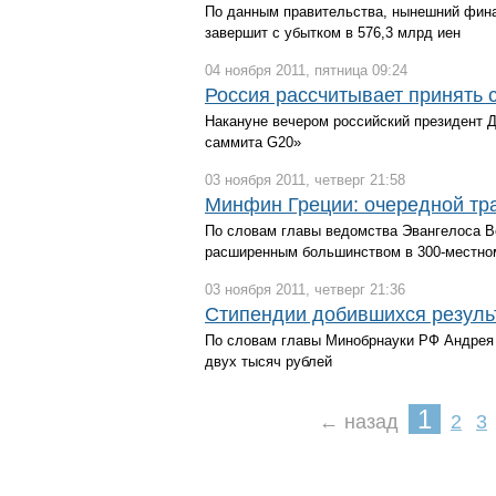
По данным правительства, нынешний фина
завершит с убытком в 576,3 млрд иен
04 ноября 2011, пятница 09:24
Россия рассчитывает принять 
Накануне вечером российский президент 
саммита G20»
03 ноября 2011, четверг 21:58
Минфин Греции: очередной тра
По словам главы ведомства Эвангелоса В
расширенным большинством в 300-местно
03 ноября 2011, четверг 21:36
Стипендии добившихся результ
По словам главы Минобрнауки РФ Андрея 
двух тысяч рублей
1
← назад
2
3