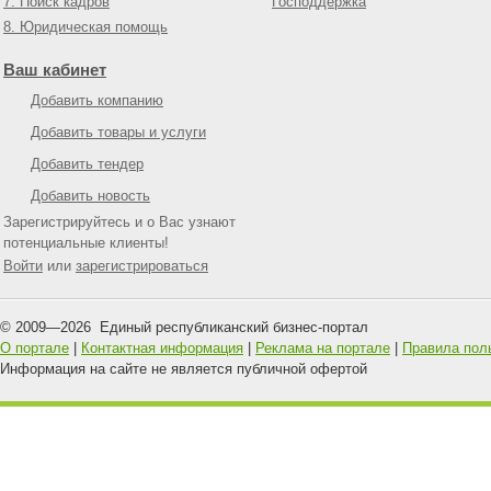
7. Поиск кадров
Господдержка
8. Юридическая помощь
Ваш кабинет
Добавить компанию
Добавить товары и услуги
Добавить тендер
Добавить новость
Зарегистрируйтесь и о Вас узнают
потенциальные клиенты!
Войти
или
зарегистрироваться
© 2009—
2026
Единый республиканский бизнес-портал
О портале
|
Контактная информация
|
Реклама на портале
|
Правила пол
Информация на сайте не является публичной офертой