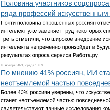
Половина участников соцопроса 
ряда профессий искусственным
Почти половина опрошенных россиян отмеч
интеллект уже заменяет труд некоторых с
треть отметили, что широкое внедрение ис
интеллекта непременно произойдет в буду
результатах опроса сервиса Работа.ру.
10 ноября 2021, среда 10:09
По мнению 41% россиян, ИИ ста
неотъемлемой частью повседне
Более 40% россиян уверены, что искусств
станет неотъемлемой частью повседневной
свидетельствуют данные исследования ко