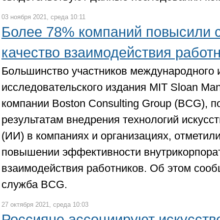
03 ноября 2021, среда 10:11
Более 78% компаний повысили
качество взаимодействия работ
Большинство участников международного 
исследовательского издания MIT Sloan Ma
компании Boston Consulting Group (BCG), 
результатам внедрения технологий искусст
(ИИ) в компаниях и организациях, отметили
повышении эффективности внутрикорпора
взаимодействия работников. Об этом сооб
служба BCG.
27 октября 2021, среда 10:03
Россияне ассоциируют искусств