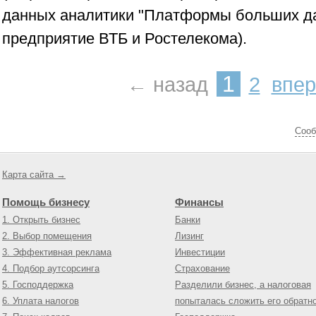
данных аналитики "Платформы больших да
предприятие ВТБ и Ростелекома).
1
← назад
2
впе
Cооб
Карта сайта →
Помощь бизнесу
Финансы
1. Открыть бизнес
Банки
2. Выбор помещения
Лизинг
3. Эффективная реклама
Инвестиции
4. Подбор аутсорсинга
Страхование
5. Господдержка
Разделили бизнес, а налоговая
6. Уплата налогов
попыталась сложить его обратн