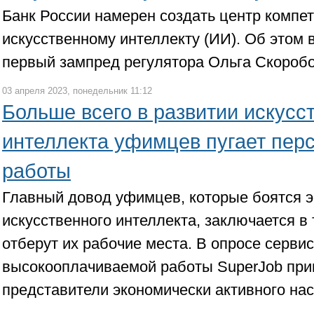
Банк России намерен создать центр компе
искусственному интеллекту (ИИ). Об этом
первый зампред регулятора Ольга Скоробо
03 апреля 2023, понедельник 11:12
Больше всего в развитии искусс
интеллекта уфимцев пугает перс
работы
Главный довод уфимцев, которые боятся 
искусственного интеллекта, заключается в 
отберут их рабочие места. В опросе сервис
высокооплачиваемой работы SuperJob при
представители экономически активного на