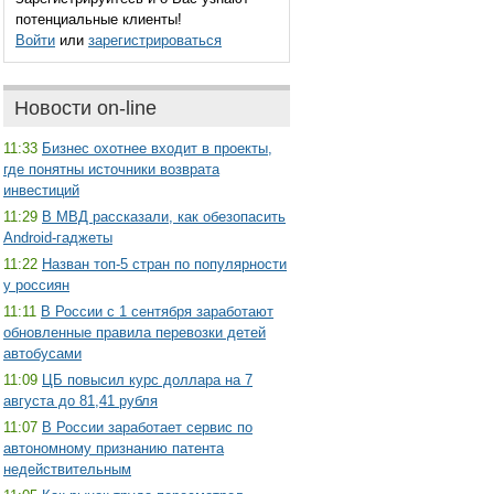
потенциальные клиенты!
Войти
или
зарегистрироваться
Новости on-line
11:33
Бизнес охотнее входит в проекты,
где понятны источники возврата
инвестиций
11:29
В МВД рассказали, как обезопасить
Android-гаджеты
11:22
Назван топ-5 стран по популярности
у россиян
11:11
В России с 1 сентября заработают
обновленные правила перевозки детей
автобусами
11:09
ЦБ повысил курс доллара на 7
августа до 81,41 рубля
11:07
В России заработает сервис по
автономному признанию патента
недействительным