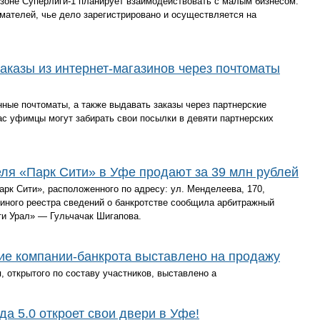
зоне Суперлиги-1 планирует взаимодействовать с малым бизнесом.
мателей, чье дело зарегистрировано и осуществляется на
аказы из интернет-магазинов через почтоматы
ные почтоматы, а также выдавать заказы через партнерские
ас уфимцы могут забирать свои посылки в девяти партнерских
ля «Парк Сити» в Уфе продают за 39 млн рублей
рк Сити», расположенного по адресу: ул. Менделеева, 170,
диного реестра сведений о банкротстве сообщила арбитражный
 Урал» — Гульчачак Шигапова.
ие компании-банкрота выставлено на продажу
, открытого по составу участников, выставлено а
а 5.0 откроет свои двери в Уфе!