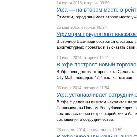
14 июля 2015, вторник 09:50
Уфа — на втором месте в рейт
Отметим, город занимает второе место уж
26 мая 2015, вторник 09:24
Уфимцам предлагают высказать
В столице Башкирии состоится фестиваль
архитектурных проектах и высказать свои 
10 июня 2014, вторник 14:11
В Уфе построят новый торгово
В Уфе неподалеку от проспекта Салавата 
City Mall площадью 47,7 тыс. кв. метров.
06 июня 2014, пятница 11:54
Уфа устанавливает сотрудниче
В Уфе с деловым визитом находится деле
Полномочным Послом Республики Корея в 
состоялась серия встреч корейских и баш
соглашения о сотрудничестве.
28 апреля 2014, понедельник 10:59
В Уфе учредили клуб IT-дирек