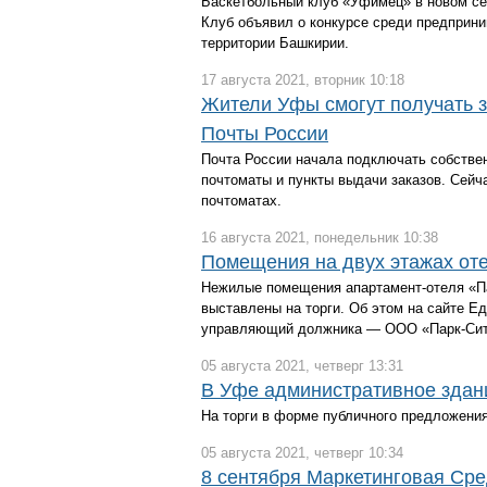
Баскетбольный клуб «Уфимец» в новом се
Клуб объявил о конкурсе среди предприни
территории Башкирии.
17 августа 2021, вторник 10:18
Жители Уфы смогут получать з
Почты России
Почта России начала подключать собствен
почтоматы и пункты выдачи заказов. Сейч
почтоматах.
16 августа 2021, понедельник 10:38
Помещения на двух этажах оте
Нежилые помещения апартамент-отеля «Па
выставлены на торги. Об этом на сайте Е
управляющий должника — ООО «Парк-Сити
05 августа 2021, четверг 13:31
В Уфе административное здан
На торги в форме публичного предложения
05 августа 2021, четверг 10:34
8 сентября Маркетинговая Сред