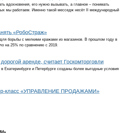
ать вдохновения, его нужно вызывать, а главное – понимать
рых мы работаем. Именно такой месседж несёт ΙΙ международный
анять «РобоСтраж»
для борьбы с мелкими кражами из магазинов. В прошлом году в
ло на 25% по сравнению с 2019.
дорогой аренде, считает Госкомторговли
 в Екатеринбурге и Петербурге созданы более выгодные условия
тер-класс «УПРАВЛЕНИЕ ПРОДАЖАМИ»
МИ»