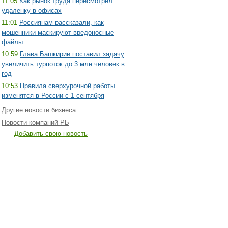
11:05
Как рынок труда пересмотрел
удаленку в офисах
11:01
Россиянам рассказали, как
мошенники маскируют вредоносные
файлы
10:59
Глава Башкирии поставил задачу
увеличить турпоток до 3 млн человек в
год
10:53
Правила сверхурочной работы
изменятся в России с 1 сентября
Другие новости бизнеса
Новости компаний РБ
Добавить свою новость