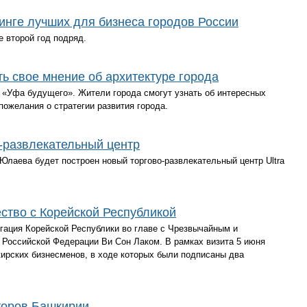
инге лучших для бизнеса городов России
е второй год подряд.
 свое мнение об архитектуре города
 «Уфа будущего». Жители города смогут узнать об интересных
пожелания о стратегии развития города.
-развлекательный центр
Юлаева будет построен новый торгово-развлекательный центр Ultra
ство с Корейской Республикой
гация Корейской Республики во главе с Чрезвычайным и
Российской Федерации Ви Сон Лаком. В рамках визита 5 июня
кирских бизнесменов, в ходе которых были подписаны два
торов Башкирии