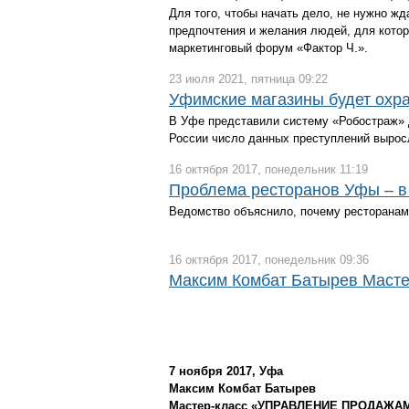
Для того, чтобы начать дело, не нужно жд
предпочтения и желания людей, для кото
маркетинговый форум «Фактор Ч.».
23 июля 2021, пятница 09:22
Уфимские магазины будет охр
В Уфе представили систему «Робостраж» 
России число данных преступлений вырос
16 октября 2017, понедельник 11:19
Проблема ресторанов Уфы – в 
Ведомство объяснило, почему ресторанам
16 октября 2017, понедельник 09:36
Максим Комбат Батырев Мас
7 ноября 2017, Уфа
Максим Комбат Батырев
Мастер-класс «УПРАВЛЕНИЕ ПРОДАЖА