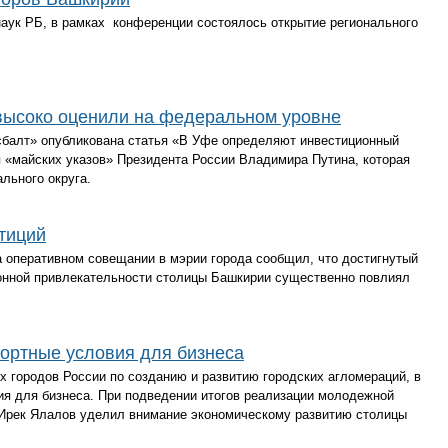
 наук РБ, в рамках конференции состоялось открытие регионального
высоко оценили на федеральном уровне
сбалт» опубликована статья «В Уфе определяют инвестиционный
я «майских указов» Президента России Владимира Путина, которая
льного округа.
тиций
 оперативном совещании в мэрии города сообщил, что достигнутый
ионной привлекательности столицы Башкирии существенно повлиял
ортные условия для бизнеса
 городов России по созданию и развитию городских агломераций, в
ия для бизнеса. При подведении итогов реализации молодежной
Ирек Ялалов уделил внимание экономическому развитию столицы