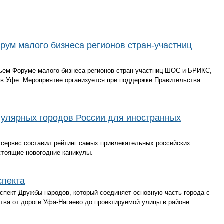
орум малого бизнеса регионов стран-участниц
тьем Форуме малого бизнеса регионов стран-участниц ШОС и БРИКС,
а в Уфе. Мероприятие организуется при поддержке Правительства
пулярных городов России для иностранных
сервис составил рейтинг самых привлекательных российских
стоящие новогодние каникулы.
спекта
спект Дружбы народов, который соединяет основную часть города с
тва от дороги Уфа-Нагаево до проектируемой улицы в районе