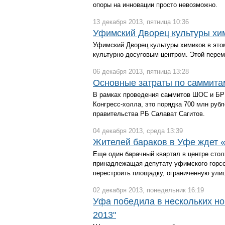
опоры на инновации просто невозможно.
13 декабря 2013, пятница 10:36
Уфимский Дворец культуры хим
Уфимский Дворец культуры химиков в этом
культурно-досуговым центром. Этой пере
06 декабря 2013, пятница 13:28
Основные затраты по саммита
В рамках проведения саммитов ШОС и БРИ
Конгресс-холла, это порядка 700 млн руб
правительства РБ Салават Сагитов.
04 декабря 2013, среда 13:39
Жителей бараков в Уфе ждет 
Еще один барачный квартал в центре сто
принадлежащая депутату уфимского горсов
перестроить площадку, ограниченную ули
02 декабря 2013, понедельник 16:19
Уфа победила в нескольких ном
2013"