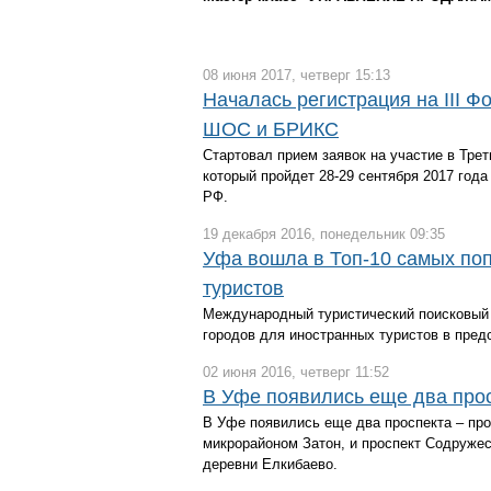
08 июня 2017, четверг 15:13
Началась регистрация на III Ф
ШОС и БРИКС
Стартовал прием заявок на участие в Тре
который пройдет 28-29 сентября 2017 год
РФ.
19 декабря 2016, понедельник 09:35
Уфа вошла в Топ-10 самых по
туристов
Международный туристический поисковый 
городов для иностранных туристов в пред
02 июня 2016, четверг 11:52
В Уфе появились еще два про
В Уфе появились еще два проспекта – про
микрорайоном Затон, и проспект Содружес
деревни Елкибаево.