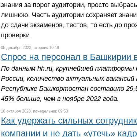
знания за порог аудитории, просто выбра
лишнюю. Часть аудитории сохраняет знани
до сдачи экзаменов, тестов, то есть до пр
проверки.
05 декабря 2023, вторник 10:19
Спрос на персонал в Башкирии 
По данным hh.ru, крупнейшей платформы 
России, количество актуальных вакансий в
Республике Башкортостан составило 29,
45% больше, чем в ноябре 2022 года.
16 октября 2023, понедельник 09:53
Как удержать сильных сотрудник
компании и не дать «утечь» кад