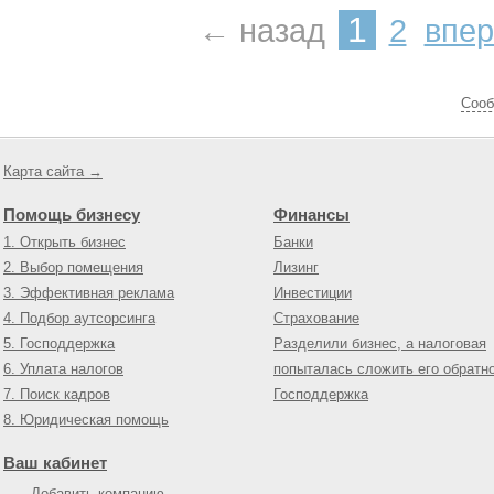
1
← назад
2
впе
Cооб
Карта сайта →
Помощь бизнесу
Финансы
1. Открыть бизнес
Банки
2. Выбор помещения
Лизинг
3. Эффективная реклама
Инвестиции
4. Подбор аутсорсинга
Страхование
5. Господдержка
Разделили бизнес, а налоговая
6. Уплата налогов
попыталась сложить его обратн
7. Поиск кадров
Господдержка
8. Юридическая помощь
Ваш кабинет
Добавить компанию