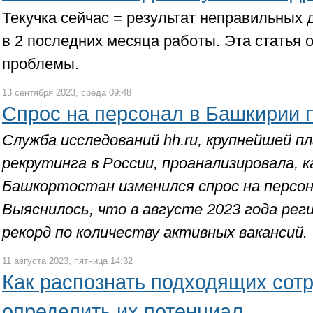
Текучка сейчас = результат неправильных 
в 2 последних месяца работы. Эта статья о
проблемы.
13 сентября 2023, среда 09:48
Спрос на персонал в Башкирии 
Служба исследований hh.ru, крупнейшей 
рекрутинга в России, проанализировала, к
Башкортостан изменился спрос на персона
Выяснилось, что в августе 2023 года рег
рекорд по количеству активных вакансий.
11 августа 2023, пятница 14:32
Как распознать подходящих сотр
определить их потенциал